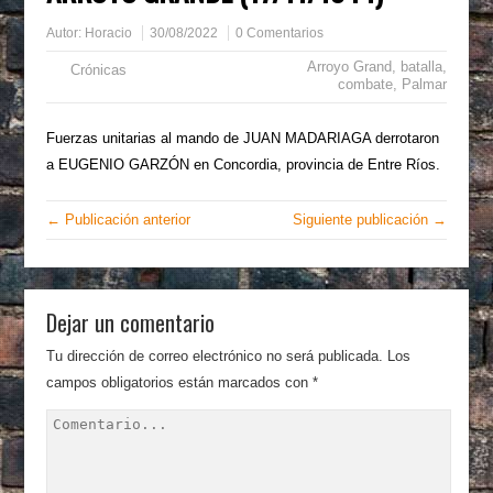
Autor:
Horacio
30/08/2022
0 Comentarios
Arroyo Grand
,
batalla
,
Crónicas
combate
,
Palmar
Fuerzas unitarias al mando de JUAN MADARIAGA derrotaron
a EUGENIO GARZÓN en Concordia, provincia de Entre Ríos.
← Publicación anterior
Siguiente publicación →
Dejar un comentario
Tu dirección de correo electrónico no será publicada.
Los
campos obligatorios están marcados con
*