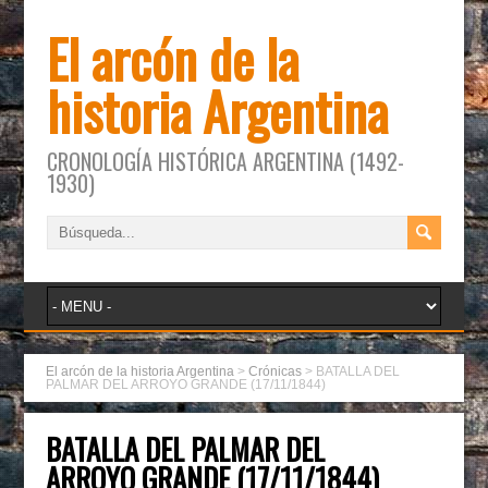
El arcón de la
historia Argentina
CRONOLOGÍA HISTÓRICA ARGENTINA (1492-
1930)
El arcón de la historia Argentina
>
Crónicas
>
BATALLA DEL
PALMAR DEL ARROYO GRANDE (17/11/1844)
BATALLA DEL PALMAR DEL
ARROYO GRANDE (17/11/1844)