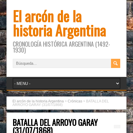
El arcón de la
historia Argentina
CRONOLOGÍA HISTÓRICA ARGENTINA (1492-
1930)
El arcón de la historia Argentina
>
Crónicas
>
BATALLA DEL
ARROYO GARAY (31/07/1868)
BATALLA DEL ARROYO GARAY
(31/07/1868)