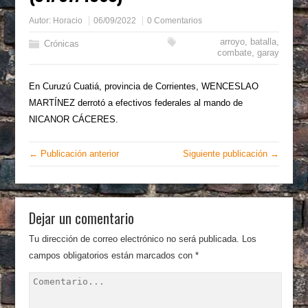
Autor:
Horacio
06/09/2022
0 Comentarios
arroyo
,
batalla
,
Crónicas
combate
,
garay
En Curuzú Cuatiá, provincia de Corrientes, WENCESLAO
MARTÍNEZ derrotó a efectivos federales al mando de
NICANOR CÁCERES.
← Publicación anterior
Siguiente publicación →
Dejar un comentario
Tu dirección de correo electrónico no será publicada.
Los
campos obligatorios están marcados con
*