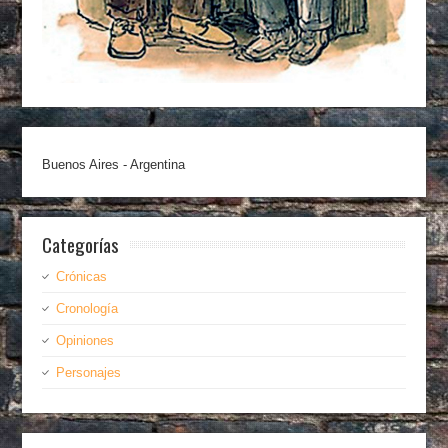
Buenos Aires - Argentina
Categorías
Crónicas
Cronología
Opiniones
Personajes