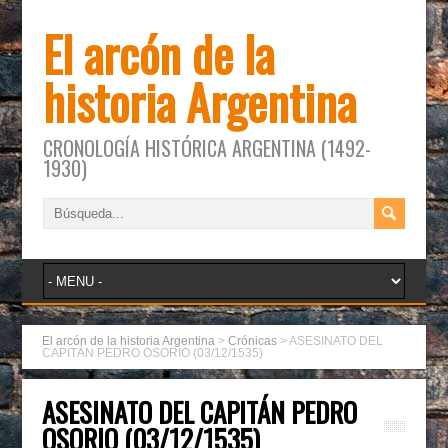
El arcón de la
historia Argentina
CRONOLOGÍA HISTÓRICA ARGENTINA (1492-
1930)
El arcón de la historia Argentina
>
Crónicas
>
ASESINATO DEL
CAPITÁN PEDRO OSORIO (03/12/1535)
ASESINATO DEL CAPITÁN PEDRO
OSORIO (03/12/1535)