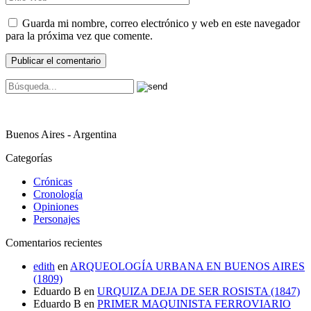
Guarda mi nombre, correo electrónico y web en este navegador
para la próxima vez que comente.
Buenos Aires - Argentina
Categorías
Crónicas
Cronología
Opiniones
Personajes
Comentarios recientes
edith
en
ARQUEOLOGÍA URBANA EN BUENOS AIRES
(1809)
Eduardo B
en
URQUIZA DEJA DE SER ROSISTA (1847)
Eduardo B
en
PRIMER MAQUINISTA FERROVIARIO