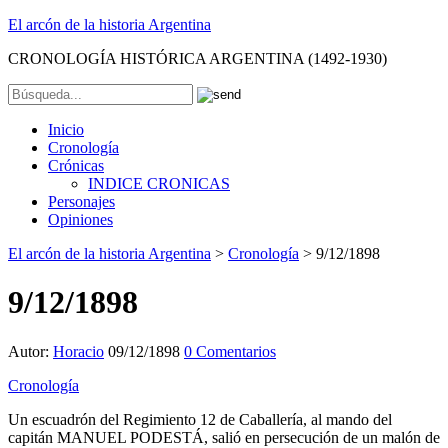
El arcón de la historia Argentina
CRONOLOGÍA HISTÓRICA ARGENTINA (1492-1930)
Inicio
Cronología
Crónicas
INDICE CRONICAS
Personajes
Opiniones
El arcón de la historia Argentina
>
Cronología
>
9/12/1898
9/12/1898
Autor:
Horacio
09/12/1898
0 Comentarios
Cronología
Un escuadrón del Regimiento 12 de Caballería, al mando del
capitán MANUEL PODESTÁ, salió en persecución de un malón de