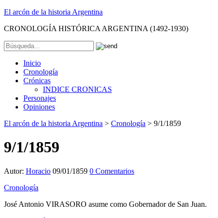
El arcón de la historia Argentina
CRONOLOGÍA HISTÓRICA ARGENTINA (1492-1930)
Inicio
Cronología
Crónicas
INDICE CRONICAS
Personajes
Opiniones
El arcón de la historia Argentina
>
Cronología
>
9/1/1859
9/1/1859
Autor:
Horacio
09/01/1859
0 Comentarios
Cronología
José Antonio VIRASORO asume como Gobernador de San Juan.