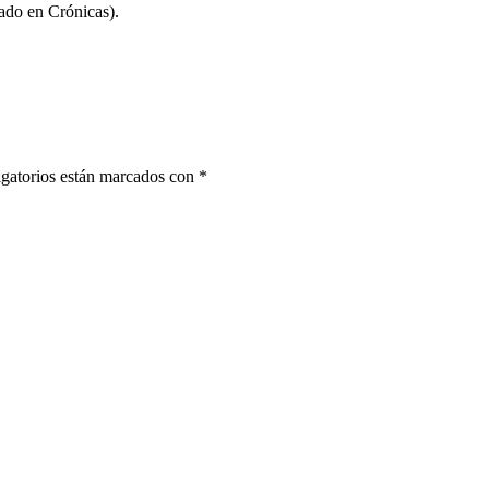
do en Crónicas).
gatorios están marcados con
*