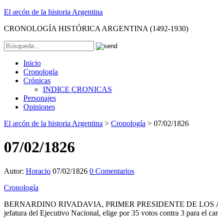
El arcón de la historia Argentina
CRONOLOGÍA HISTÓRICA ARGENTINA (1492-1930)
Inicio
Cronología
Crónicas
INDICE CRONICAS
Personajes
Opiniones
El arcón de la historia Argentina
>
Cronología
>
07/02/1826
07/02/1826
Autor:
Horacio
07/02/1826
0 Comentarios
Cronología
BERNARDINO RIVADAVIA, PRIMER PRESIDENTE DE LOS ARGENTINOS. E
jefatura del Ejecutivo Nacional, elige por 35 votos contra 3 para e