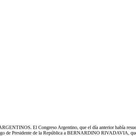
l Congreso Argentino, que el día anterior había resuelto crear
l cargo de Presidente de la República a BERNARDINO RIVADAVIA, que aca