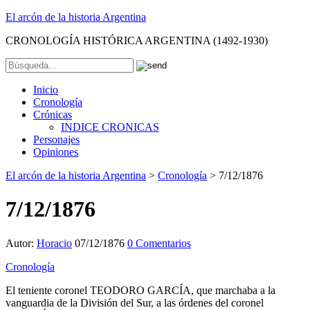
El arcón de la historia Argentina
CRONOLOGÍA HISTÓRICA ARGENTINA (1492-1930)
Inicio
Cronología
Crónicas
INDICE CRONICAS
Personajes
Opiniones
El arcón de la historia Argentina
>
Cronología
>
7/12/1876
7/12/1876
Autor:
Horacio
07/12/1876
0 Comentarios
Cronología
El teniente coronel TEODORO GARCÍA, que marchaba a la
vanguardia de la División del Sur, a las órdenes del coronel