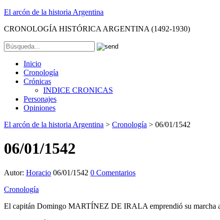
El arcón de la historia Argentina
CRONOLOGÍA HISTÓRICA ARGENTINA (1492-1930)
Inicio
Cronología
Crónicas
INDICE CRONICAS
Personajes
Opiniones
El arcón de la historia Argentina
>
Cronología
>
06/01/1542
06/01/1542
Autor:
Horacio
06/01/1542
0 Comentarios
Cronología
El capitán Domingo MARTÍNEZ DE IRALA emprendió su marcha al inte