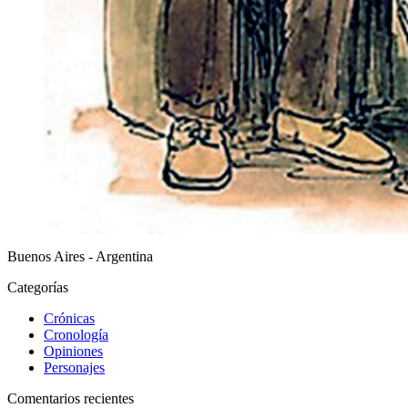
Buenos Aires - Argentina
Categorías
Crónicas
Cronología
Opiniones
Personajes
Comentarios recientes