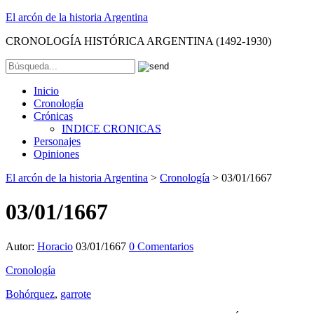
El arcón de la historia Argentina
CRONOLOGÍA HISTÓRICA ARGENTINA (1492-1930)
Inicio
Cronología
Crónicas
INDICE CRONICAS
Personajes
Opiniones
El arcón de la historia Argentina
>
Cronología
>
03/01/1667
03/01/1667
Autor:
Horacio
03/01/1667
0 Comentarios
Cronología
Bohórquez
,
garrote