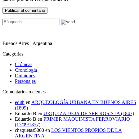
Buenos Aires - Argentina
Categorías
Crónicas
Cronología
Opiniones
Personajes
Comentarios recientes
edith
en
ARQUEOLOGÍA URBANA EN BUENOS AIRES
(1809)
Eduardo B
en
URQUIZA DEJA DE SER ROSISTA (1847)
Eduardo B
en
PRIMER MAQUINISTA FERROVIARIO
(17/09/1857)
chaquetas5000
en
LOS VIENTOS PROPIOS DE LA
ARGENTINA