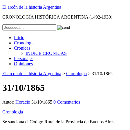
El arcón de la historia Argentina
CRONOLOGÍA HISTÓRICA ARGENTINA (1492-1930)
Inicio
Cronología
Crónicas
INDICE CRONICAS
Personajes
Opiniones
El arcón de la historia Argentina
>
Cronología
>
31/10/1865
31/10/1865
Autor:
Horacio
31/10/1865
0 Comentarios
Cronología
Se sanciona el Código Rural de la Provincia de Buenos Aires.