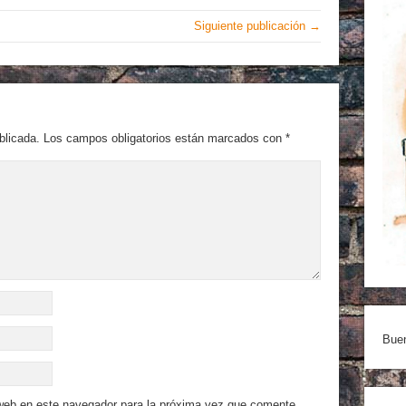
Siguiente publicación →
blicada.
Los campos obligatorios están marcados con
*
Buen
 web en este navegador para la próxima vez que comente.