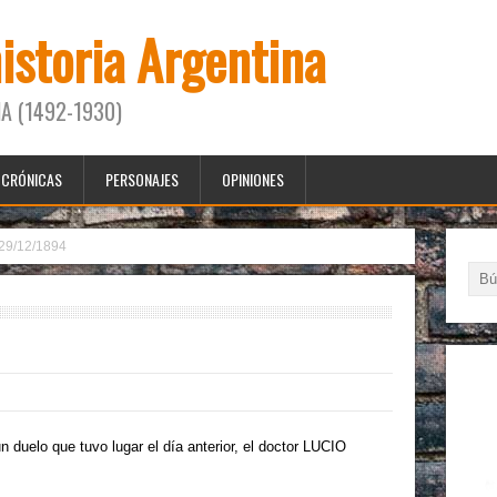
historia Argentina
A (1492-1930)
CRÓNICAS
PERSONAJES
OPINIONES
29/12/1894
duelo que tuvo lugar el día anterior, el doctor LUCIO