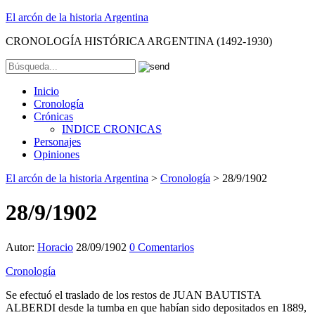
El arcón de la historia Argentina
CRONOLOGÍA HISTÓRICA ARGENTINA (1492-1930)
Inicio
Cronología
Crónicas
INDICE CRONICAS
Personajes
Opiniones
El arcón de la historia Argentina
>
Cronología
>
28/9/1902
28/9/1902
Autor:
Horacio
28/09/1902
0 Comentarios
Cronología
Se efectuó el traslado de los restos de JUAN BAUTISTA
ALBERDI desde la tumba en que habían sido depositados en 1889,