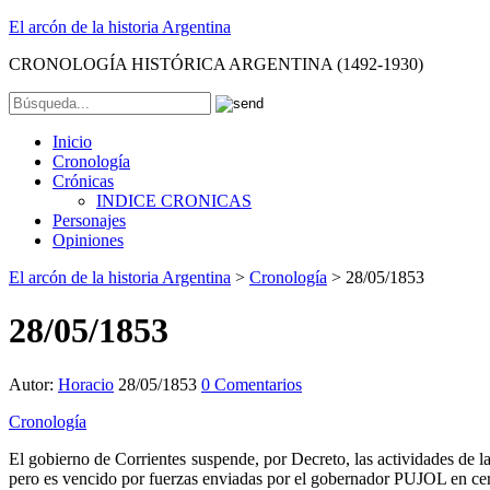
El arcón de la historia Argentina
CRONOLOGÍA HISTÓRICA ARGENTINA (1492-1930)
Inicio
Cronología
Crónicas
INDICE CRONICAS
Personajes
Opiniones
El arcón de la historia Argentina
>
Cronología
>
28/05/1853
28/05/1853
Autor:
Horacio
28/05/1853
0 Comentarios
Cronología
El gobierno de Corrientes suspende, por Decreto, las actividades d
pero es vencido por fuerzas enviadas por el gobernador PUJOL en ce