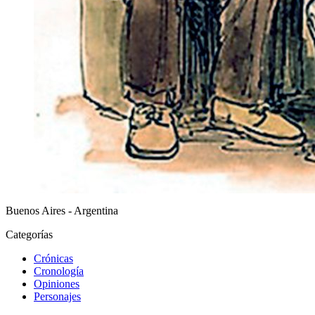
Buenos Aires - Argentina
Categorías
Crónicas
Cronología
Opiniones
Personajes