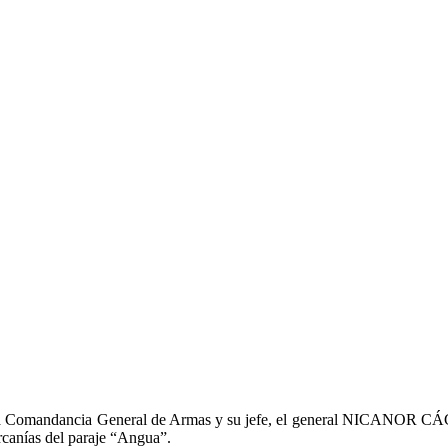
e la Comandancia General de Armas y su jefe, el general NICANOR CÁC
rcanías del paraje “Angua”.