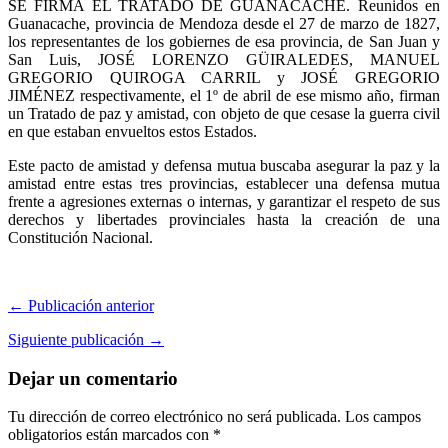
SE FIRMA EL TRATADO DE GUANACACHE. Reunidos en
Guanacache, provincia de Mendoza desde el 27 de marzo de 1827,
los representantes de los gobiernes de esa provincia, de San Juan y
San Luis, JOSÉ LORENZO GÜIRALEDES, MANUEL
GREGORIO QUIROGA CARRIL y JOSÉ GREGORIO
JIMÉNEZ respectivamente, el 1º de abril de ese mismo año, firman
un Tratado de paz y amistad, con objeto de que cesase la guerra civil
en que estaban envueltos estos Estados.
Este pacto de amistad y defensa mutua buscaba a
segurar la paz y la
amistad entre estas tres provincias, establecer una defensa mutua
frente a agresiones externas o internas, y garantizar el respeto de sus
derechos y libertades provinciales hasta la creación de una
Constitución Nacional.
← Publicación anterior
Siguiente publicación →
Dejar un comentario
Tu dirección de correo electrónico no será publicada.
Los campos
obligatorios están marcados con
*