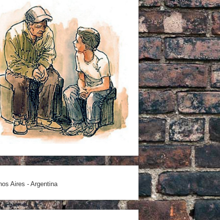
os Aires - Argentina