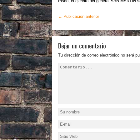
Pisco, el ejército del general SAN MARTÍN se
← Publicación anterior
Dejar un comentario
Tu dirección de correo electrónico no será pu