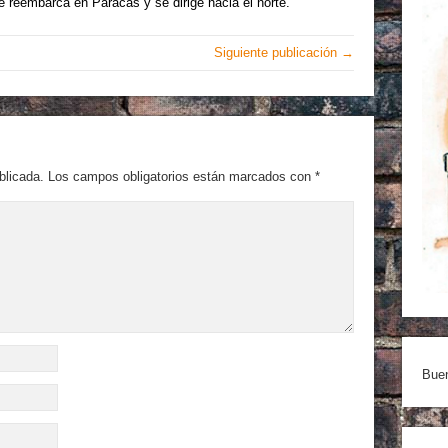
 reembarca en Paracas y se dirige hacia el norte.
Siguiente publicación →
blicada.
Los campos obligatorios están marcados con
*
Buen