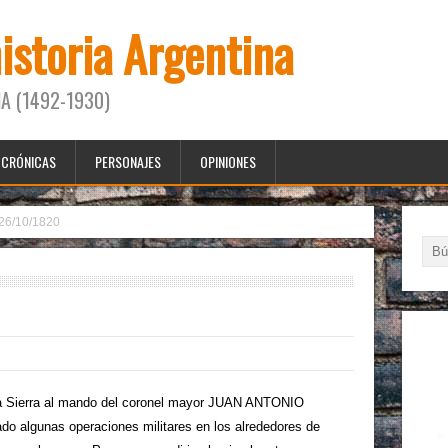
historia Argentina
A (1492-1930)
CRÓNICAS
PERSONAJES
OPINIONES
26/10/1820
la Sierra al mando del coronel mayor JUAN ANTONIO
 algunas operaciones militares en los alrededores de