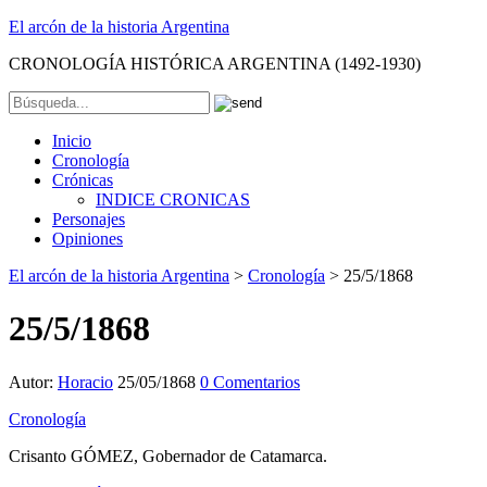
El arcón de la historia Argentina
CRONOLOGÍA HISTÓRICA ARGENTINA (1492-1930)
Inicio
Cronología
Crónicas
INDICE CRONICAS
Personajes
Opiniones
El arcón de la historia Argentina
>
Cronología
>
25/5/1868
25/5/1868
Autor:
Horacio
25/05/1868
0 Comentarios
Cronología
Crisanto GÓMEZ, Gobernador de Catamarca.