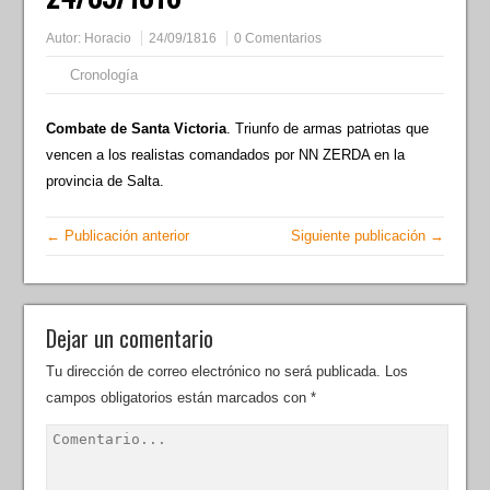
Autor:
Horacio
24/09/1816
0 Comentarios
Cronología
Combate de Santa Victoria
. Triunfo de armas patriotas que
vencen a los realistas comandados por NN ZERDA en la
provincia de Salta.
← Publicación anterior
Siguiente publicación →
Dejar un comentario
Tu dirección de correo electrónico no será publicada.
Los
campos obligatorios están marcados con
*