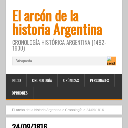
El arcón de la
historia Argentina
CRONOLOGÍA HISTÓRICA ARGENTINA (1492-
1930)
INICIO
CRONOLOGÍA
CRÓNICAS
PERSONAJES
OPINIONES
El arcón de la historia Argentina
>
Cronología
>
24/09/1816
24/09/1816