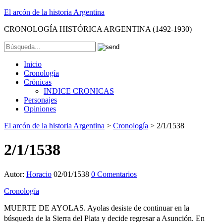
El arcón de la historia Argentina
CRONOLOGÍA HISTÓRICA ARGENTINA (1492-1930)
Inicio
Cronología
Crónicas
INDICE CRONICAS
Personajes
Opiniones
El arcón de la historia Argentina
>
Cronología
>
2/1/1538
2/1/1538
Autor:
Horacio
02/01/1538
0 Comentarios
Cronología
MUERTE DE AYOLAS. Ayolas desiste de continuar en la
búsqueda de la Sierra del Plata y decide regresar a Asunción. En