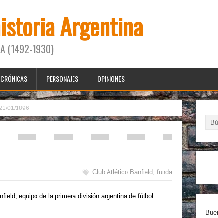
historia Argentina
A (1492-1930)
CRÓNICAS
PERSONAJES
OPINIONES
21/01/1896
Club Atlético Banfield
,
funda
field, equipo de la primera división argentina de fútbol.
Buen