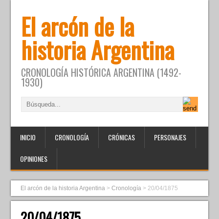
El arcón de la
historia Argentina
CRONOLOGÍA HISTÓRICA ARGENTINA (1492-
1930)
INICIO
CRONOLOGÍA
CRÓNICAS
PERSONAJES
OPINIONES
El arcón de la historia Argentina
>
Cronología
>
20/04/1875
20/04/1875