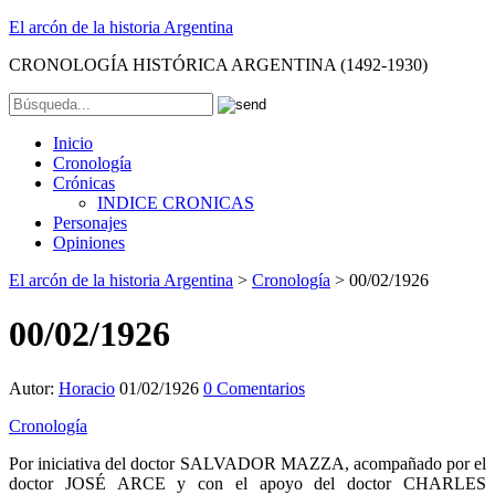
El arcón de la historia Argentina
CRONOLOGÍA HISTÓRICA ARGENTINA (1492-1930)
Inicio
Cronología
Crónicas
INDICE CRONICAS
Personajes
Opiniones
El arcón de la historia Argentina
>
Cronología
>
00/02/1926
00/02/1926
Autor:
Horacio
01/02/1926
0 Comentarios
Cronología
Por iniciativa del doctor SALVADOR MAZZA, acompañado por el
doctor JOSÉ ARCE y con el apoyo del doctor CHARLES