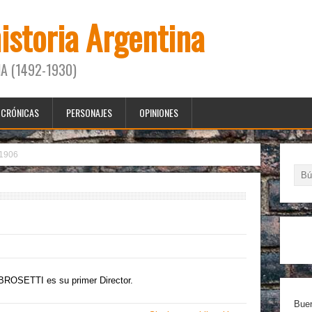
historia Argentina
A (1492-1930)
CRÓNICAS
PERSONAJES
OPINIONES
1906
BROSETTI es su primer Director.
Buen