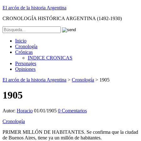
El arcón de la historia Argentina
CRONOLOGÍA HISTÓRICA ARGENTINA (1492-1930)
Inicio
Cronología
Crónicas
INDICE CRONICAS
Personajes
Opiniones
El arcón de la historia Argentina
>
Cronología
>
1905
1905
Autor:
Horacio
01/01/1905
0 Comentarios
Cronología
PRIMER MILLÓN DE HABITANTES. Se confirma que la ciudad
de Buenos Aires, tiene ya un millón de habitantes.