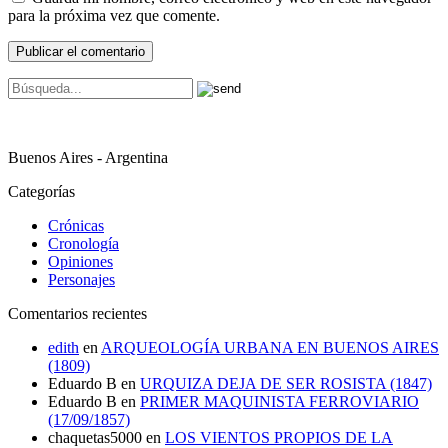
para la próxima vez que comente.
Buenos Aires - Argentina
Categorías
Crónicas
Cronología
Opiniones
Personajes
Comentarios recientes
edith
en
ARQUEOLOGÍA URBANA EN BUENOS AIRES
(1809)
Eduardo B
en
URQUIZA DEJA DE SER ROSISTA (1847)
Eduardo B
en
PRIMER MAQUINISTA FERROVIARIO
(17/09/1857)
chaquetas5000
en
LOS VIENTOS PROPIOS DE LA