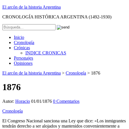
El arcón de la historia Argentina
CRONOLOGÍA HISTÓRICA ARGENTINA (1492-1930)
Inicio
Cronología
Crónicas
INDICE CRONICAS
Personajes
Opiniones
El arcón de la historia Argentina
>
Cronología
>
1876
1876
Autor:
Horacio
01/01/1876
0 Comentarios
Cronología
El Congreso Nacional sanciona una Ley que dice: «Los inmigrantes
tendrán derecho a ser alojados y mantenidos convenientemente a