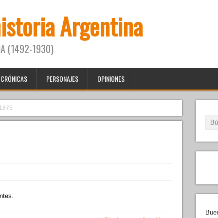
historia Argentina
A (1492-1930)
CRÓNICAS
PERSONAJES
OPINIONES
1875
ntes.
Buen