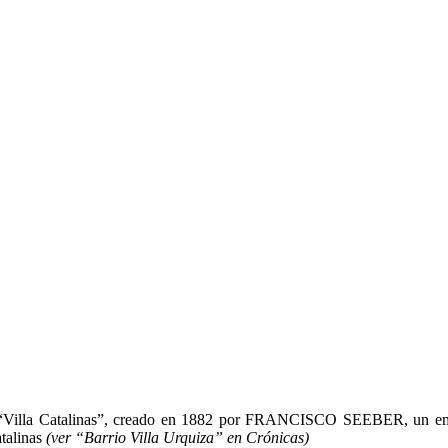
“Villa Catalinas”, creado en 1882 por FRANCISCO SEEBER, un empresa
atalinas
(ver “Barrio Villa Urquiza” en Crónicas)