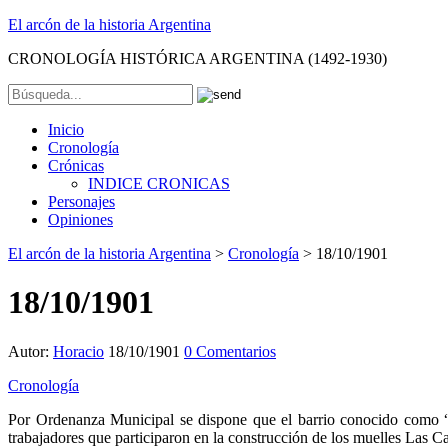
El arcón de la historia Argentina
CRONOLOGÍA HISTÓRICA ARGENTINA (1492-1930)
Inicio
Cronología
Crónicas
INDICE CRONICAS
Personajes
Opiniones
El arcón de la historia Argentina
>
Cronología
>
18/10/1901
18/10/1901
Autor:
Horacio
18/10/1901
0 Comentarios
Cronología
Por Ordenanza Municipal se dispone que el barrio conocido como 
trabajadores que participaron en la construcción de los muelles Las C