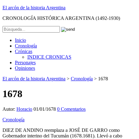
El arcón de la historia Argentina
CRONOLOGÍA HISTÓRICA ARGENTINA (1492-1930)
Inicio
Cronología
Crónicas
INDICE CRONICAS
Personajes
Opiniones
El arcón de la historia Argentina
>
Cronología
>
1678
1678
Autor:
Horacio
01/01/1678
0 Comentarios
Cronología
DIEZ DE ANDINO reemplaza a JOSÉ DE GARRO como
Gobernador interino del Tucumán (1678.1681). Llevó a cabo