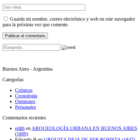
Guarda mi nombre, correo electrónico y web en este navegador
para la próxima vez que comente.
Buenos Aires - Argentina
Categorías
Crónicas
Cronología
Opiniones
Personajes
Comentarios recientes
edith
en
ARQUEOLOGÍA URBANA EN BUENOS AIRES
(1809)
Eduardo B
en
URQUIZA DEJA DE SER ROSISTA (1847)