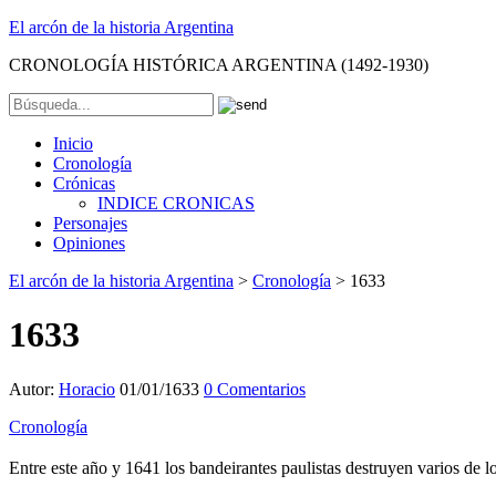
El arcón de la historia Argentina
CRONOLOGÍA HISTÓRICA ARGENTINA (1492-1930)
Inicio
Cronología
Crónicas
INDICE CRONICAS
Personajes
Opiniones
El arcón de la historia Argentina
>
Cronología
>
1633
1633
Autor:
Horacio
01/01/1633
0 Comentarios
Cronología
Entre este año y 1641 los bandeirantes paulistas destruyen varios de 