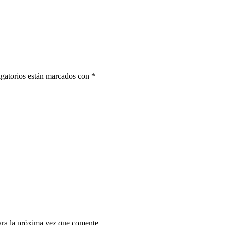
gatorios están marcados con
*
ara la próxima vez que comente.