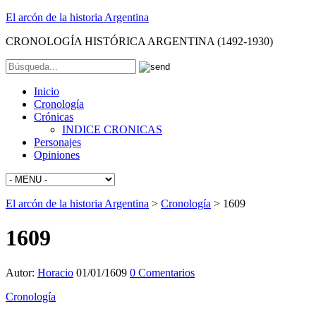
El arcón de la historia Argentina
CRONOLOGÍA HISTÓRICA ARGENTINA (1492-1930)
Inicio
Cronología
Crónicas
INDICE CRONICAS
Personajes
Opiniones
El arcón de la historia Argentina
>
Cronología
>
1609
1609
Autor:
Horacio
01/01/1609
0 Comentarios
Cronología