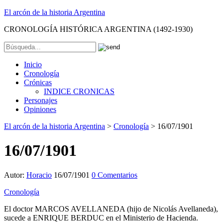
El arcón de la historia Argentina
CRONOLOGÍA HISTÓRICA ARGENTINA (1492-1930)
Inicio
Cronología
Crónicas
INDICE CRONICAS
Personajes
Opiniones
El arcón de la historia Argentina
>
Cronología
>
16/07/1901
16/07/1901
Autor:
Horacio
16/07/1901
0 Comentarios
Cronología
El doctor MARCOS AVELLANEDA (hijo de Nicolás Avellaneda),
sucede a ENRIQUE BERDUC en el Ministerio de Hacienda.