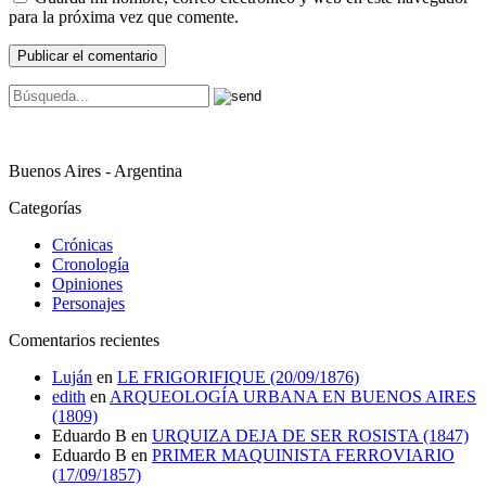
para la próxima vez que comente.
Buenos Aires - Argentina
Categorías
Crónicas
Cronología
Opiniones
Personajes
Comentarios recientes
Luján
en
LE FRIGORIFIQUE (20/09/1876)
edith
en
ARQUEOLOGÍA URBANA EN BUENOS AIRES
(1809)
Eduardo B
en
URQUIZA DEJA DE SER ROSISTA (1847)
Eduardo B
en
PRIMER MAQUINISTA FERROVIARIO
(17/09/1857)