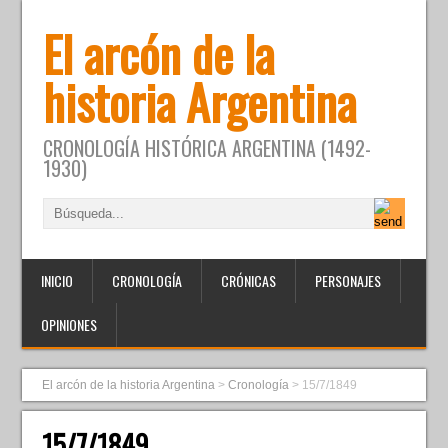
El arcón de la
historia Argentina
CRONOLOGÍA HISTÓRICA ARGENTINA (1492-
1930)
INICIO
CRONOLOGÍA
CRÓNICAS
PERSONAJES
OPINIONES
El arcón de la historia Argentina
>
Cronología
>
15/7/1849
15/7/1849