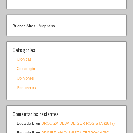
Buenos Aires - Argentina
Categorías
Crónicas
Cronología
Opiniones
Personajes
Comentarios recientes
Eduardo B
en
URQUIZA DEJA DE SER ROSISTA (1847)
Eduardo B
en
PRIMER MAQUINISTA FERROVIARIO