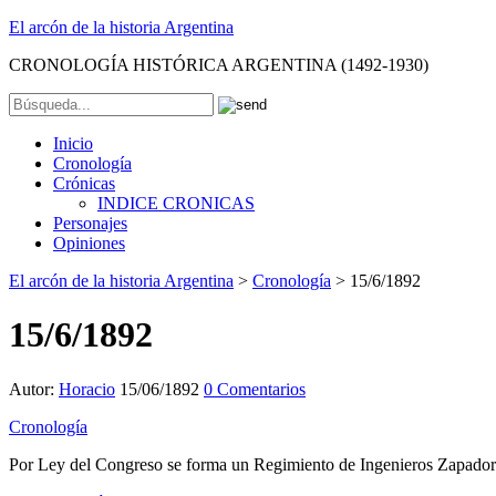
El arcón de la historia Argentina
CRONOLOGÍA HISTÓRICA ARGENTINA (1492-1930)
Inicio
Cronología
Crónicas
INDICE CRONICAS
Personajes
Opiniones
El arcón de la historia Argentina
>
Cronología
>
15/6/1892
15/6/1892
Autor:
Horacio
15/06/1892
0 Comentarios
Cronología
Por Ley del Congreso se forma un Regimiento de Ingenieros Zapador