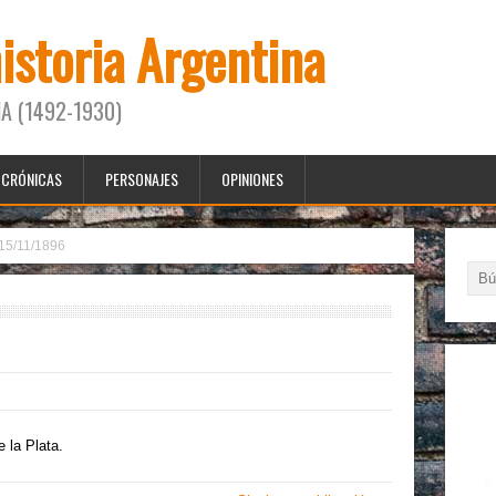
historia Argentina
A (1492-1930)
CRÓNICAS
PERSONAJES
OPINIONES
15/11/1896
 la Plata.