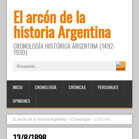
El arcón de la
historia Argentina
CRONOLOGÍA HISTÓRICA ARGENTINA (1492-
1930)
INICIO
CRONOLOGÍA
CRÓNICAS
PERSONAJES
OPINIONES
El arcón de la historia Argentina
>
Cronología
>
13/8/1898
13/8/1898