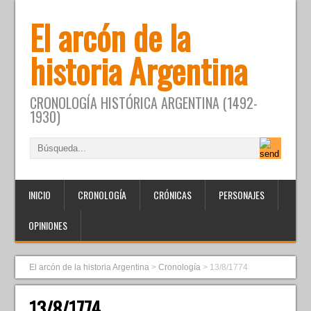
El arcón de la
historia Argentina
CRONOLOGÍA HISTÓRICA ARGENTINA (1492-
1930)
INICIO
CRONOLOGÍA
CRÓNICAS
PERSONAJES
OPINIONES
El arcón de la historia Argentina
>
Cronología
>
13/8/1774
13/8/1774