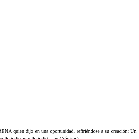
n dijo en una oportunidad, refiriéndose a su creación: Un
en Periodismo y Periodistas en Crónicas).