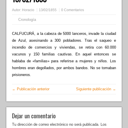
Autor:
Horacio
13/02/1855
0 Comentarios
Cronología
CALFUCURÁ, a la cabeza de 5000 lanceros, invade la ciudad
de Azul, asesinando a 300 pobladores. Tras el saqueo e
incendio de comercios y viviendas, se retira con 60.000
vacunos y 150 familias cautivas. En aquel entonces se
hablaba de «familias» para referirse a mujeres y niños. Los
hombres eran degollados, por ambos bandos. No se tomaban
prisioneros.
← Publicación anterior
Siguiente publicación →
Dejar un comentario
Tu dirección de correo electrónico no será publicada.
Los