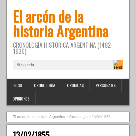
El arcón de la
historia Argentina
CRONOLOGÍA HISTÓRICA ARGENTINA (1492-
1930)
INICIO
CRONOLOGÍA
CRÓNICAS
PERSONAJES
OPINIONES
El arcón de la historia Argentina
>
Cronología
>
13/02/1855
13/02/1855