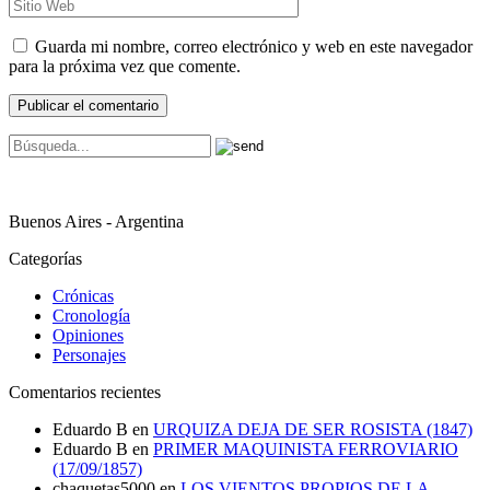
Guarda mi nombre, correo electrónico y web en este navegador
para la próxima vez que comente.
Buenos Aires - Argentina
Categorías
Crónicas
Cronología
Opiniones
Personajes
Comentarios recientes
Eduardo B
en
URQUIZA DEJA DE SER ROSISTA (1847)
Eduardo B
en
PRIMER MAQUINISTA FERROVIARIO
(17/09/1857)
chaquetas5000
en
LOS VIENTOS PROPIOS DE LA