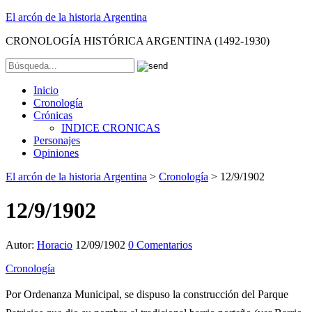
El arcón de la historia Argentina
CRONOLOGÍA HISTÓRICA ARGENTINA (1492-1930)
Inicio
Cronología
Crónicas
INDICE CRONICAS
Personajes
Opiniones
El arcón de la historia Argentina
>
Cronología
>
12/9/1902
12/9/1902
Autor:
Horacio
12/09/1902
0 Comentarios
Cronología
Por Ordenanza Municipal, se dispuso la construcción del Parque