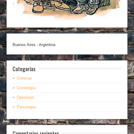
Buenos Aires - Argentina
Categorías
Crónicas
Cronología
Opiniones
Personajes
Comentarios recientes