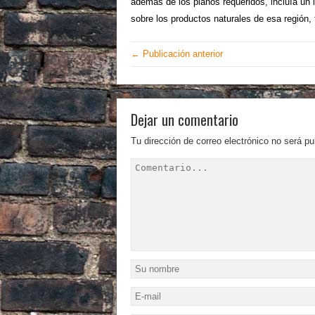
además de los planos requeridos, incluía un 
sobre los productos naturales de esa región, 
← Publicación anterior
Dejar un comentario
Tu dirección de correo electrónico no será pu