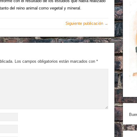
informe con el resultado de los estudios que había realizado
tanto del reino animal como vegetal y mineral.
Siguiente publicación →
blicada.
Los campos obligatorios están marcados con
*
Buen