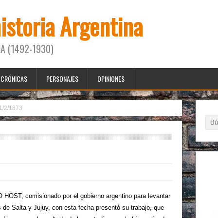
historia Argentina
A (1492-1930)
CRÓNICAS
PERSONAJES
OPINIONES
1/2/1873
HOST, comisionado por el gobierno argentino para levantar
 de Salta y Jujuy, con esta fecha presentó su trabajo, que