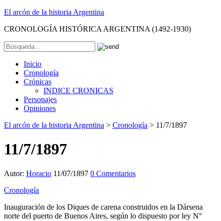
El arcón de la historia Argentina
CRONOLOGÍA HISTÓRICA ARGENTINA (1492-1930)
Inicio
Cronología
Crónicas
INDICE CRONICAS
Personajes
Opiniones
El arcón de la historia Argentina
>
Cronología
>
11/7/1897
11/7/1897
Autor:
Horacio
11/07/1897
0 Comentarios
Cronología
Inauguración de los Diques de carena construidos en la Dársena
norte del puerto de Buenos Aires, según lo dispuesto por ley N°