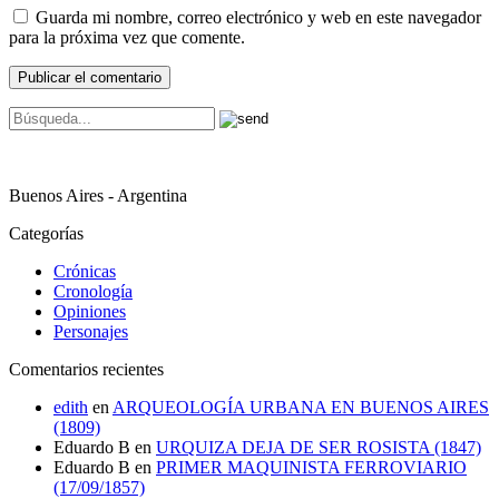
Guarda mi nombre, correo electrónico y web en este navegador
para la próxima vez que comente.
Buenos Aires - Argentina
Categorías
Crónicas
Cronología
Opiniones
Personajes
Comentarios recientes
edith
en
ARQUEOLOGÍA URBANA EN BUENOS AIRES
(1809)
Eduardo B
en
URQUIZA DEJA DE SER ROSISTA (1847)
Eduardo B
en
PRIMER MAQUINISTA FERROVIARIO
(17/09/1857)