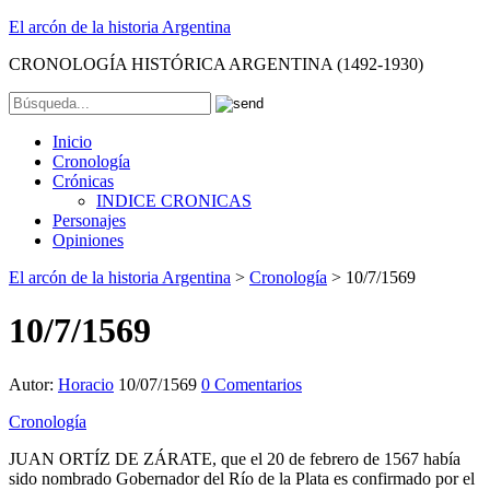
El arcón de la historia Argentina
CRONOLOGÍA HISTÓRICA ARGENTINA (1492-1930)
Inicio
Cronología
Crónicas
INDICE CRONICAS
Personajes
Opiniones
El arcón de la historia Argentina
>
Cronología
>
10/7/1569
10/7/1569
Autor:
Horacio
10/07/1569
0 Comentarios
Cronología
JUAN ORTÍZ DE ZÁRATE, que el 20 de febrero de 1567 había
sido nombrado Gobernador del Río de la Plata es confirmado por el