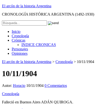
El arcón de la historia Argentina
CRONOLOGÍA HISTÓRICA ARGENTINA (1492-1930)
Inicio
Cronología
Crónicas
INDICE CRONICAS
Personajes
Opiniones
El arcón de la historia Argentina
>
Cronología
>
10/11/1904
10/11/1904
Autor:
Horacio
10/11/1904
0 Comentarios
Cronología
Falleció en Buenos Aires ADÁN QUIROGA.