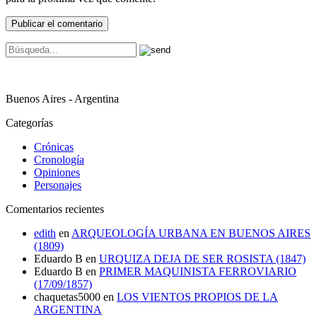
Buenos Aires - Argentina
Categorías
Crónicas
Cronología
Opiniones
Personajes
Comentarios recientes
edith
en
ARQUEOLOGÍA URBANA EN BUENOS AIRES
(1809)
Eduardo B
en
URQUIZA DEJA DE SER ROSISTA (1847)
Eduardo B
en
PRIMER MAQUINISTA FERROVIARIO
(17/09/1857)
chaquetas5000
en
LOS VIENTOS PROPIOS DE LA
ARGENTINA