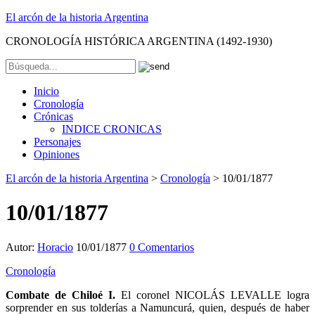
El arcón de la historia Argentina
CRONOLOGÍA HISTÓRICA ARGENTINA (1492-1930)
Inicio
Cronología
Crónicas
INDICE CRONICAS
Personajes
Opiniones
El arcón de la historia Argentina
>
Cronología
>
10/01/1877
10/01/1877
Autor:
Horacio
10/01/1877
0 Comentarios
Cronología
Combate de Chiloé I.
El coronel NICOLÁS LEVALLE logra
sorprender en sus tolderías a Namuncurá, quien, después de haber