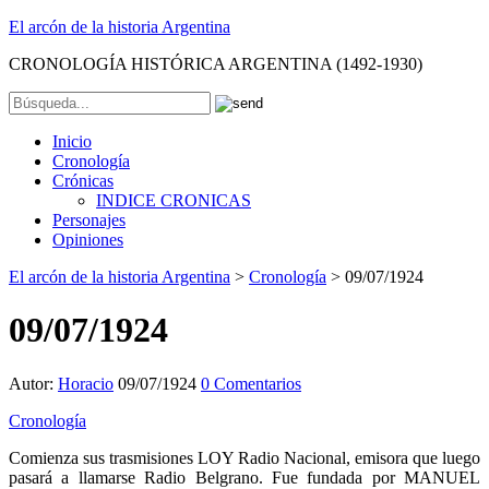
El arcón de la historia Argentina
CRONOLOGÍA HISTÓRICA ARGENTINA (1492-1930)
Inicio
Cronología
Crónicas
INDICE CRONICAS
Personajes
Opiniones
El arcón de la historia Argentina
>
Cronología
>
09/07/1924
09/07/1924
Autor:
Horacio
09/07/1924
0 Comentarios
Cronología
Comienza sus trasmisiones LOY Radio Nacional, emisora que luego
pasará a llamarse Radio Belgrano. Fue fundada por MANUEL