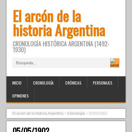
El arcón de la
historia Argentina
CRONOLOGÍA HISTÓRICA ARGENTINA (1492-
1930)
INICIO
CRONOLOGÍA
CRÓNICAS
PERSONAJES
OPINIONES
El arcón de la historia Argentina
>
Cronología
>
05/05/1902
05/05/1902