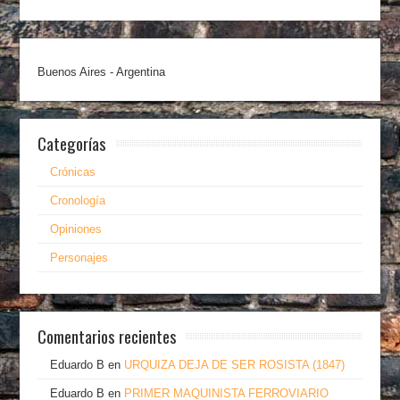
Buenos Aires - Argentina
Categorías
Crónicas
Cronología
Opiniones
Personajes
Comentarios recientes
Eduardo B
en
URQUIZA DEJA DE SER ROSISTA (1847)
Eduardo B
en
PRIMER MAQUINISTA FERROVIARIO