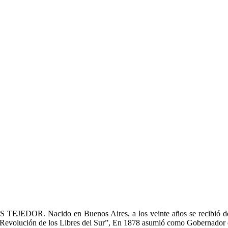
OS TEJEDOR. Nacido en Buenos Aires, a los veinte años se recibió d
a “Revolución de los Libres del Sur”, En 1878 asumió como Gobernador 