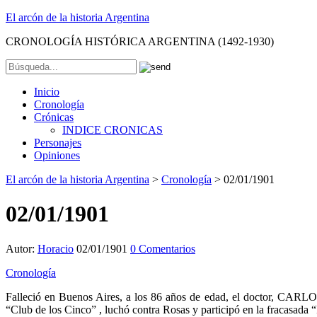
El arcón de la historia Argentina
CRONOLOGÍA HISTÓRICA ARGENTINA (1492-1930)
Inicio
Cronología
Crónicas
INDICE CRONICAS
Personajes
Opiniones
El arcón de la historia Argentina
>
Cronología
>
02/01/1901
02/01/1901
Autor:
Horacio
02/01/1901
0 Comentarios
Cronología
Falleció en Buenos Aires, a los 86 años de edad, el doctor, CARL
“Club de los Cinco” , luchó contra Rosas y participó en la fracasad