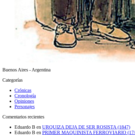
Buenos Aires - Argentina
Categorías
Crónicas
Cronología
Opiniones
Personajes
Comentarios recientes
Eduardo B
en
URQUIZA DEJA DE SER ROSISTA (1847)
Eduardo B
en
PRIMER MAQUINISTA FERROVIARIO (17/0