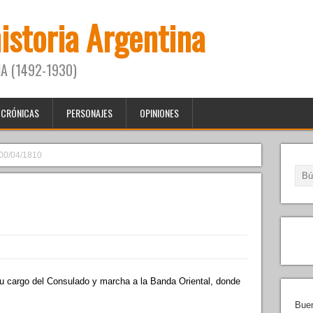
historia Argentina
A (1492-1930)
CRÓNICAS
PERSONAJES
OPINIONES
00/04/1810
argo del Consulado y marcha a la Banda Oriental, donde
Buen