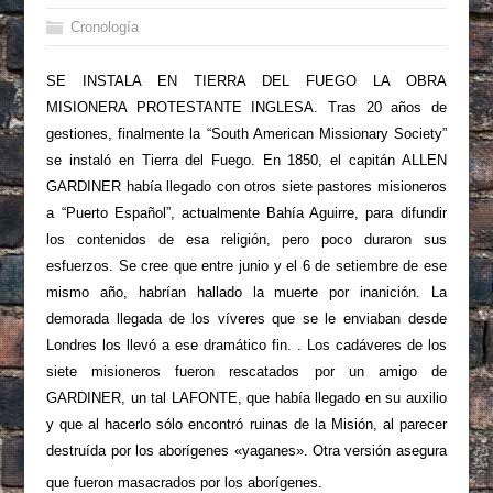
Cronología
SE INSTALA EN TIERRA DEL FUEGO LA OBRA
MISIONERA PROTESTANTE INGLESA. Tras 20 años de
gestiones, finalmente la “South American Missionary Society”
se instaló en Tierra del Fuego. En 1850, el capitán ALLEN
GARDINER había llegado con otros siete pastores misioneros
a “Puerto Español”, actualmente Bahía Aguirre, para difundir
los contenidos de esa religión, pero poco duraron sus
esfuerzos. Se cree que entre junio y el 6 de setiembre de ese
mismo año, habrían hallado la muerte por inanición. La
demorada llegada de los víveres que se le enviaban desde
Londres los llevó a ese dramático fin. . Los cadáveres de los
siete misioneros fueron rescatados por un amigo de
GARDINER, un tal LAFONTE, que había llegado en su auxilio
y que al hacerlo sólo encontró ruinas de la Misión, al parecer
destruída por los aborígenes «yaganes». Otra versión asegura
que fueron masacrados por los aborígenes.